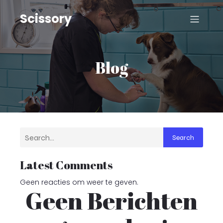
Scissory
Blog
Search
Latest Comments
Geen reacties om weer te geven.
Geen Berichten